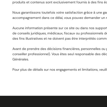
produits et contenus sont exclusivement fournis à des fins é
Nous garantissons toutefois votre satisfaction grâce à une gar
accompagnement dans ce délai, vous pouvez demander un rem
Aucune information présente sur ce site ou dans nos supports
de conseils juridiques, médicaux, fiscaux ou professionnels d
des fins illustratives et ne doivent pas être interprétés c
Avant de prendre des décisions financières, personnelles ou
conseiller professionnel). Vous êtes seul responsable des déc
Générales.
Pour plus de détails sur nos engagements et limitations, veuil