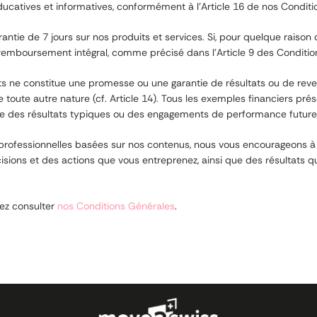
ducatives et informatives, conformément à l’Article 16 de nos Conditi
antie de 7 jours sur nos produits et services. Si, pour quelque raison 
boursement intégral, comme précisé dans l’Article 9 des Conditio
 ne constitue une promesse ou une garantie de résultats ou de revenus
e toute autre nature (cf. Article 14). Tous les exemples financiers p
omme des résultats typiques ou des engagements de performance future
 professionnelles basées sur nos contenus, nous vous encourageons à 
isions et des actions que vous entreprenez, ainsi que des résultats q
lez consulter
nos Conditions Générales
.