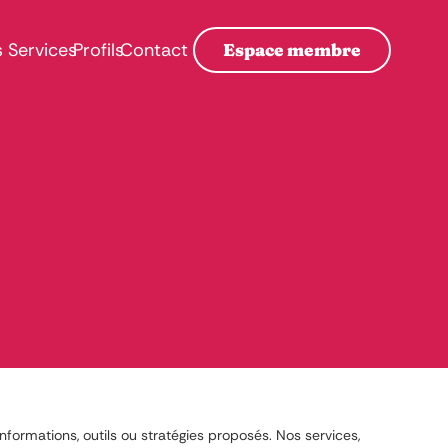
s
Services
Profils
Contact
Espace membre
nformations, outils ou stratégies proposés. Nos services,