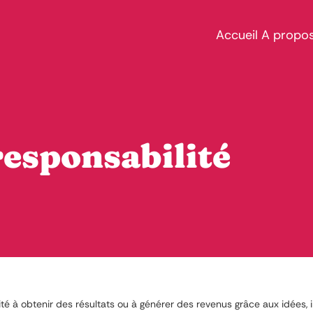
Accueil
A propo
responsabilité
ité à obtenir des résultats ou à générer des revenus grâce aux idées, i