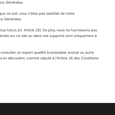
ons Générales.
que ce soit, vous n’êtes pas satisfait de notre
ns Générales.
 futurs (cf. Article 16). De plus, nous ne fournissons pas
résentés sur ce site ou dans nos supports sont uniquement à
.
consulter un expert qualifié (comptable, avocat ou autre
ui en découlent, comme stipulé à l’Article 16 des Conditions